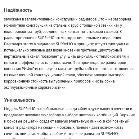
Надёжность
заложена в запатентованной конструкции радиатора. Это – неразборная
монолитная конструкция из стальных труб с толщиной стенки как у
водопроводных труб, соединенных контактно-стыковой сваркой. В
радиаторе модели SUPReMO отсутствуют ниппельные соединения.
Благодаря этому в радиаторе SUPReMO в принципе отсутствуют участки,
потенциально опасные для возникновения протечек. Двухтрубный
вертикальный канал позволяет улучшить циркуляцию теплоносителя и
повысить эффективность теплоотдачи. При производстве радиаторов
компания РИФАР использует стальные трубы собственного изготовления
из качественной конструкционной стали, обеспечивающие высокую
коррозионную стойкость выпускаемых приборов и их высокие
эксплуатационные характеристики.
Уникальность
Модель SUPReMO разрабатывалась по дизайну в духе нашего времени и
предлагает покупателю свободу в выборе цветовых комбинаций. Верхние
и боковые решетки создают единую элегантную линию, а композитный
концепт радиатора из секций и боковых панелей дает возможность
сочетать цвета так, чтобы в любом интерьере радиатор SUPReMO