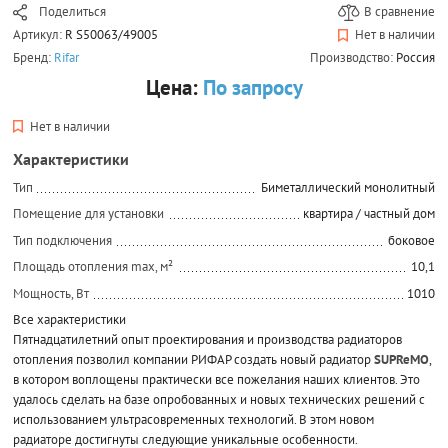
Поделиться
В сравнение
Артикул:
R S50063/49005
Нет в наличии
Бренд:
Rifar
Производство:
Россия
Цена:
По запросу
Нет в наличии
Характеристики
Тип
Биметаллический монолитный
Помещение для установки
квартира / частный дом
Тип подключения
боковое
Площадь отопления max, м²
10,1
Мощность, Вт
1010
Все характеристики
Пятнадцатилетний опыт проектирования и производства радиаторов
отопления позволил компании РИФАР создать новый радиатор
SUPReMO
,
в котором воплощены практически все пожелания наших клиентов. Это
удалось сделать на базе опробованных и новых технических решений с
использованием ультрасовременных технологий. В этом новом
радиаторе достигнуты следующие уникальные особенности.