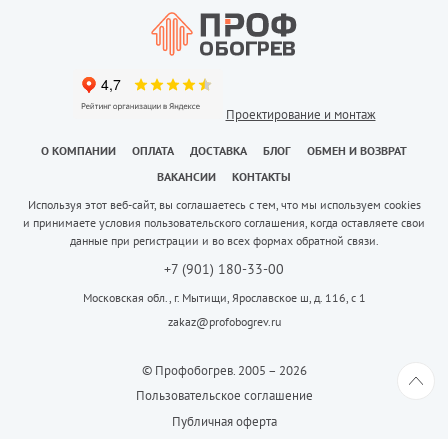
Проектирование и монтаж
О КОМПАНИИ
ОПЛАТА
ДОСТАВКА
БЛОГ
ОБМЕН И ВОЗВРАТ
ВАКАНСИИ
КОНТАКТЫ
Используя этот веб-сайт, вы соглашаетесь с тем, что мы используем cookies
и принимаете условия пользовательского соглашения, когда оставляете свои
данные при регистрации и во всех формах обратной связи.
+7 (901) 180-33-00
Московская обл., г. Мытищи, Ярославское ш, д. 116, с 1
zakaz@profobogrev.ru
© Профобогрев. 2005 – 2026
Пользовательское соглашение
Публичная оферта
Создание сайта
Iris Digital