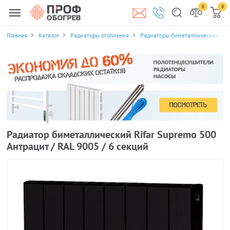
0
0
Главная
Каталог
Радиаторы отопления
Радиаторы биметаллические се
Радиатор биметаллический Rifar Supremo 500
Антрацит / RAL 9005 / 6 секций