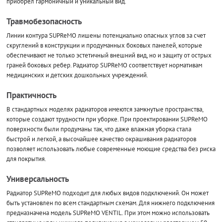
приобрел гармоничный и уникальный вид.
Травмобезопасность
Линии контура SUPReMO лишены потенциально опасных углов за счет
скруглений в конструкции и продуманных боковых панелей, которые
обеспечивают не только эстетичный внешний вид, но и защиту от острых
граней боковых ребер. Радиатор SUPReMO соответствует нормативам
медицинских и детских дошкольных учреждений.
Практичность
В стандартных моделях радиаторов имеются замкнутые пространства,
которые создают трудности при уборке. При проектировании SUPReMO
поверхности были продуманы так, что даже влажная уборка стала
быстрой и легкой, а высочайшее качество окрашивания радиаторов
позволяет использовать любые современные моющие средства без риска
для покрытия.
Универсальность
Радиатор SUPReMO подходит для любых видов подключений. Он может
быть установлен по всем стандартным схемам. Для нижнего подключения
предназначена модель SUPReMO VENTIL. При этом можно использовать