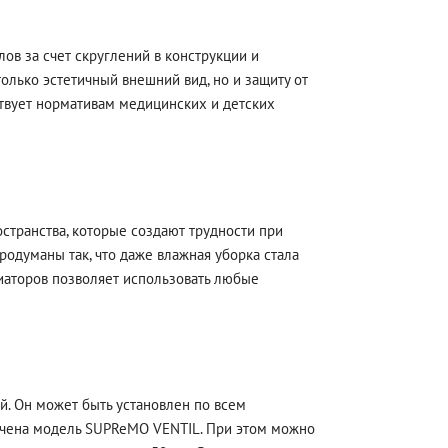
в за счет скруглений в конструкции и
лько эстетичный внешний вид, но и защиту от
твует нормативам медицинских и детских
странства, которые создают трудности при
одуманы так, что даже влажная уборка стала
иаторов позволяет использовать любые
. Он может быть установлен по всем
ачена модель SUPReMO VENTIL. При этом можно