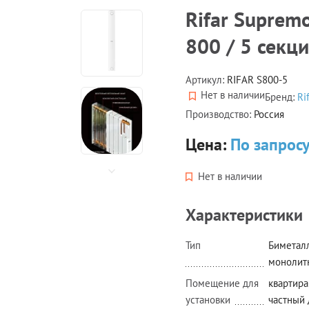
Rifar Suprem
800 / 5 секц
Артикул:
RIFAR S800-5
Нет в наличии
Бренд:
Ri
Производство:
Россия
Цена:
По запрос
Нет в наличии
Характеристики
Тип
Биметал
монолит
Помещение для
квартира
установки
частный