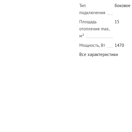
Тип
боковое
подключения
Площадь
15
отопления max,
м²
Мощность, Вт
1470
Все характеристики