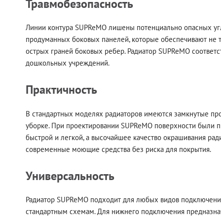
Травмобезопасность
Линии контура SUPReMO лишены потенциально опасных угло
продуманных боковых панелей, которые обеспечивают не то
острых граней боковых ребер. Радиатор SUPReMO соответс
дошкольных учреждений.
Практичность
В стандартных моделях радиаторов имеются замкнутые про
уборке. При проектировании SUPReMO поверхности были пр
быстрой и легкой, а высочайшее качество окрашивания рад
современные моющие средства без риска для покрытия.
Универсальность
Радиатор SUPReMO подходит для любых видов подключений
стандартным схемам. Для нижнего подключения предназн