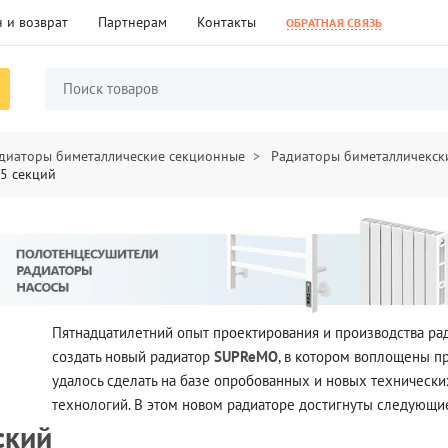
 и возврат
Партнерам
Контакты
ОБРАТНАЯ СВЯЗЬ
диаторы биметаллические секционные
Радиаторы биметалличекски
 5 секций
Пятнадцатилетний опыт проектирования и производства р
создать новый радиатор
SUPReMO
, в котором воплощены п
удалось сделать на базе опробованных и новых техническ
технологий. В этом новом радиаторе достигнуты следующи
ский