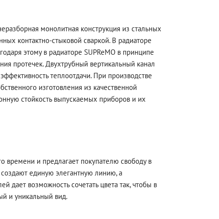
 неразборная монолитная конструкция из стальных
нных контактно-стыковой сваркой. В радиаторе
годаря этому в радиаторе SUPReMO в принципе
ения протечек. Двухтрубный вертикальный канал
 эффективность теплоотдачи. При производстве
бственного изготовления из качественной
онную стойкость выпускаемых приборов и их
о времени и предлагает покупателю свободу в
 создают единую элегантную линию, а
й дает возможность сочетать цвета так, чтобы в
й и уникальный вид.