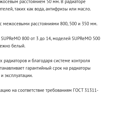
жосевым расстоянием 50 мм. В радиаторе
лей, таких как вода, антифризы или масло.
 межосевыми расстояниями 800, 500 и 350 мм.
 SUPReMO 800 от 3 до 14, моделей SUPReMO 500
нежно белый.
х радиаторов и благодаря системе контроля
танавливает гарантийный срок на радиаторы
и эксплуатации.
цию на соответствие требованиям ГОСТ 31311-