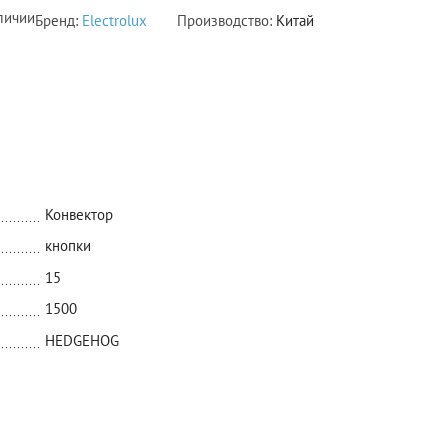
личии
Бренд:
Electrolux
Производство:
Китай
Конвектор
кнопки
15
1500
HEDGEHOG