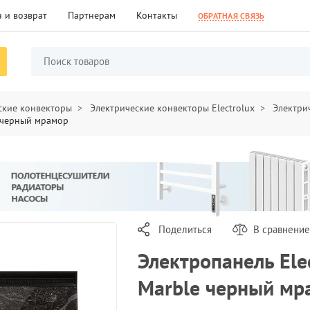
 и возврат
Партнерам
Контакты
ОБРАТНАЯ СВЯЗЬ
ские конвекторы
Электрические конвекторы Electrolux
Электрич
e черный мрамор
Поделиться
В сравнение
Электропанель Ele
Marble черный мр