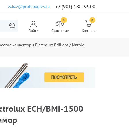
+7 (901) 180-33-00
zakaz@profobogrev.ru
0
0
Войти
Сравнение
Корзина
еские конвекторы Electrolux Brilliant / Marble
ctrolux ECH/BMI-1500
амор