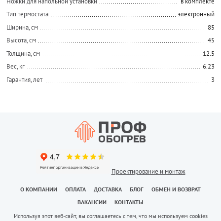
Ножки для напольной установки
в комплекте
Тип термостата
электронный
Ширина, см
85
Высота, см
45
Толщина, см
12.5
Вес, кг
6.23
Гарантия, лет
3
Проектирование и монтаж
О КОМПАНИИ
ОПЛАТА
ДОСТАВКА
БЛОГ
ОБМЕН И ВОЗВРАТ
ВАКАНСИИ
КОНТАКТЫ
Используя этот веб-сайт, вы соглашаетесь с тем, что мы используем cookies