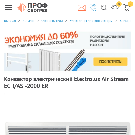
0
0
Главная
Каталог
Обогреватели
Электрические конвекторы
Электриче
Конвектор электрический Electrolux Air Stream
ECH/AS -2000 ER