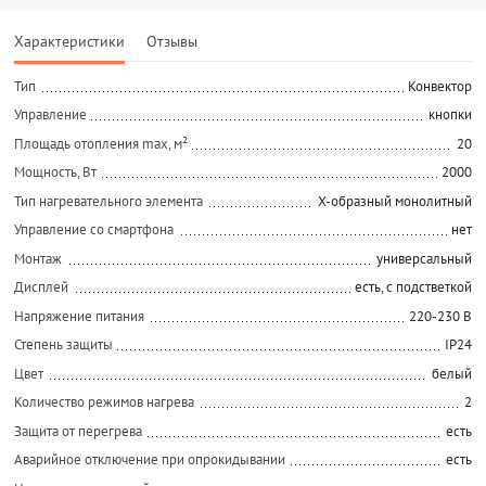
Характеристики
Отзывы
Тип
Конвектор
Управление
кнопки
Площадь отопления max, м²
20
Мощность, Вт
2000
Тип нагревательного элемента
Х-образный монолитный
Управление со смартфона
нет
Монтаж
универсальный
Дисплей
есть, с подстветкой
Напряжение питания
220-230 В
Степень защиты
IP24
Цвет
белый
Количество режимов нагрева
2
Защита от перегрева
есть
Аварийное отключение при опрокидывании
есть