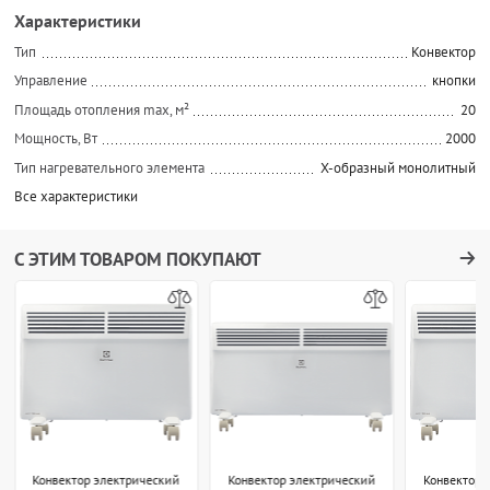
Характеристики
Тип
Конвектор
Управление
кнопки
Площадь отопления max, м²
20
Мощность, Вт
2000
Тип нагревательного элемента
Х-образный монолитный
Все характеристики
С ЭТИМ ТОВАРОМ ПОКУПАЮТ
Конвектор электрический
Конвектор электрический
Конвектор 