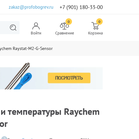
+7 (901) 180-33-00
zakaz@profobogrev.ru
0
0
Войти
Сравнение
Корзина
ychem Raystat-M2-G-Sensor
 и температуры Raychem
or