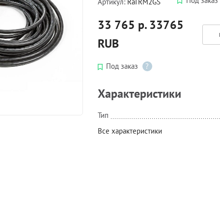
Под заказ
Артикул:
RaTRM2GS
33 765 р.
33765
RUB
Под заказ
?
Характеристики
Тип
Все характеристики