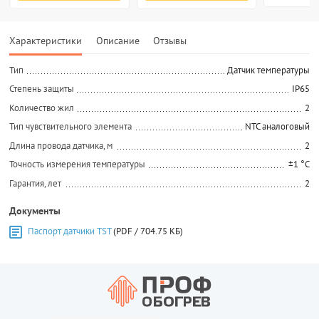
Характеристики
Описание
Отзывы
Тип
Датчик температуры
Степень защиты
IP65
Количество жил
2
Тип чувствительного элемента
NTC аналоговый
Длина провода датчика, м
2
Точность измерения температуры
±1 °C
Гарантия, лет
2
Документы
Паспорт датчики TST
(PDF / 704.75 КБ)