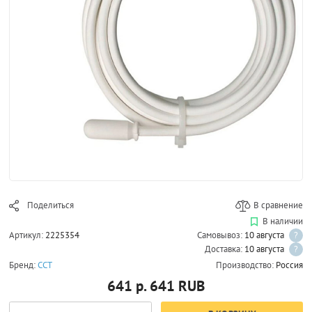
Поделиться
В сравнение
В наличии
Артикул:
2225354
Самовывоз:
10 августа
?
Доставка:
10 августа
?
Бренд:
ССТ
Производство:
Россия
641 р.
641
RUB