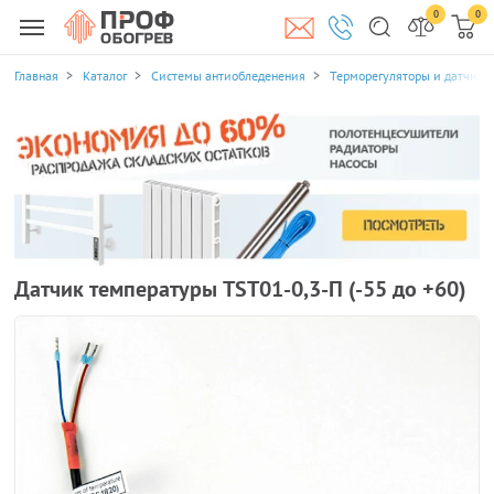
0
0
Главная
Каталог
Системы антиобледенения
Терморегуляторы и датчики
Датчик температуры TST01-0,3-П (-55 до +60)