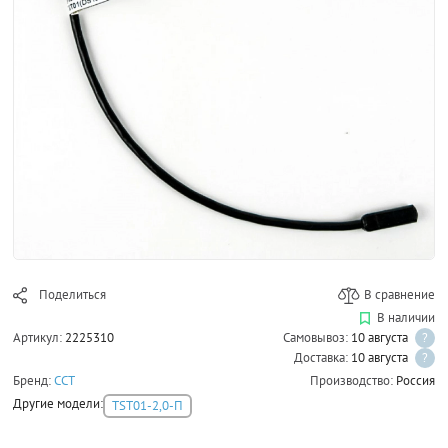
Поделиться
В сравнение
В наличии
Артикул:
2225310
Самовывоз:
10 августа
?
Доставка:
10 августа
?
Бренд:
ССТ
Производство:
Россия
Другие модели:
TST01-2,0-П