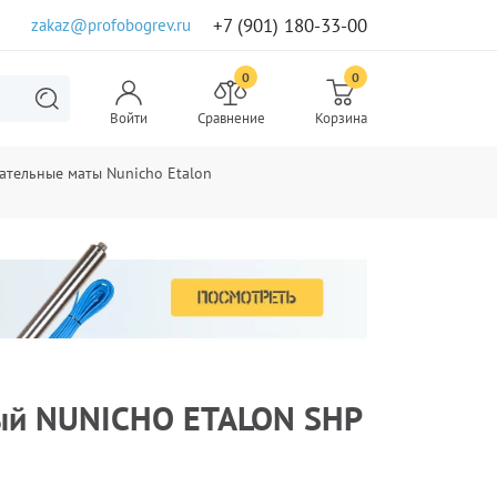
+7 (901) 180-33-00
zakaz@profobogrev.ru
0
0
Войти
Сравнение
Корзина
ательные маты Nunicho Etalon
ый NUNICHO ETALON SHP