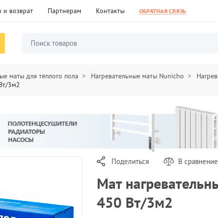
 и возврат
Партнерам
Контакты
ОБРАТНАЯ СВЯЗЬ
ые маты для тёплого пола
Нагревательные маты Nunicho
Нагрев
Вт/3м2
Поделиться
В сравнение
Мат нагревательн
450 Вт/3м2