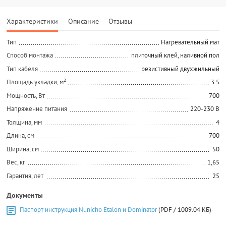
Характеристики
Описание
Отзывы
Тип
Нагревательный мат
Способ монтажа
плиточный клей, наливной пол
Тип кабеля
резистивный двухжильный
Площадь укладки, м²
3.5
Мощность, Вт
700
Напряжение питания
220-230 В
Толщина, мм
4
Длина, см
700
Ширина, см
50
Вес, кг
1,65
Гарантия, лет
25
Документы
Паспорт инструкция Nunicho Etalon и Dominator
(PDF / 1009.04 КБ)