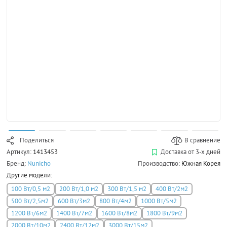
Поделиться
В сравнение
Артикул:
1413453
Доставка от 3-х дней
Бренд:
Nunicho
Производство:
Южная Корея
Другие модели:
100 Вт/0,5 м2
200 Вт/1,0 м2
300 Вт/1,5 м2
400 Вт/2м2
500 Вт/2,5м2
600 Вт/3м2
800 Вт/4м2
1000 Вт/5м2
1200 Вт/6м2
1400 Вт/7м2
1600 Вт/8м2
1800 Вт/9м2
2000 Вт/10м2
2400 Вт/12м2
3000 Вт/15м2