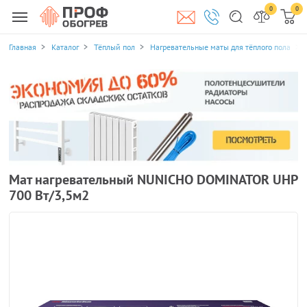
0
0
Главная
Каталог
Тёплый пол
Нагревательные маты для тёплого пола
Мат нагревательный NUNICHO DOMINATOR UHP
700 Вт/3,5м2