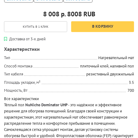
8 008 р.
8008
RUB
В КОРЗИНУ
КУПИТЬ В 1 КЛИК
Доставка от 3-х дней
Характеристики
Тип
Нагревательный мат
Способ монтажа
плиточный клей, наливной пол
Тип кабеля
резистивный двухжильный
Площадь укладки, м²
3.5
Мощность, Вт
700
Все характеристики
Тёплый пол
NuNicho Dominator UHP
- это надёжное и эффективное
решение для обогрева помещений. Благодаря своей конструкции и
характеристикам, этот нагревательный мат обеспечивает равномерное
распределение тепла и комфортное пребывание в помещении.
Самоклеящаяся сетка упрощает монтаж, делая установку системы
обогрева быстрой и удобной. Фторопластовая оболочка (FEP) гарантирует