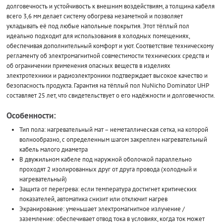
долговечность и устойчивость к внешним воздействиям, а толщина кабеля
всего 3,6 мм делает систему обогрева незаметной и позволяет
укладывать её под любые напольные покрытия. Этот тёплый пол
идеально подходит для использования в холодных помещениях,
обеспечивая дополнительный комфорт и уют. Соответствие техническому
регламенту об электромагнитной совместимости технических средств и
об ограничении применения опасных веществ в изделиях
электротехники и радиоэлектроники подтверждает высокое качество и
безопасность продукта. Гарантия на тёплый пол NuNicho Dominator UHP
составляет 25 лет, что свидетельствует о его надёжности и долговечности.
Особенности:
Тип пола: нагревательный мат – неметаллическая сетка, на которой
волнообразно, с определенным шагом закреплен нагревательный
кабель малого диаметра
В двужильном кабеле под наружной оболочкой параллельно
проходят 2 изолированных друг от друга провода (холодный и
нагревательный)
Защита от перегрева: если температура достигнет критических
показателей, автоматика снизит или отключит нагрев
Экранирование: уменьшает электромагнитное излучение /
заземление: обеспечивает отвод тока в условиях, когда ток может