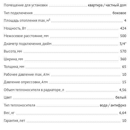
Помещение для установки
квартира / частный дом
Тип подключения
боковое
Площадь отопления max, м²
4
Мощность, Вт
424
Межосевое расстояние, мм
500
Диаметр подключения, дюйм
3/4"
Высота, мм
570
Ширина, мм
360
Толщина, мм
65
Рабочее давление max, Атм
10
Давление опрессовки, Атм
15
Объем теплоносителя в радиаторе, л
4,56
Цвет
белый
Тип теплоносителя
вода / антифриз
Вес, кг
6,64
Гарантия, лет
10