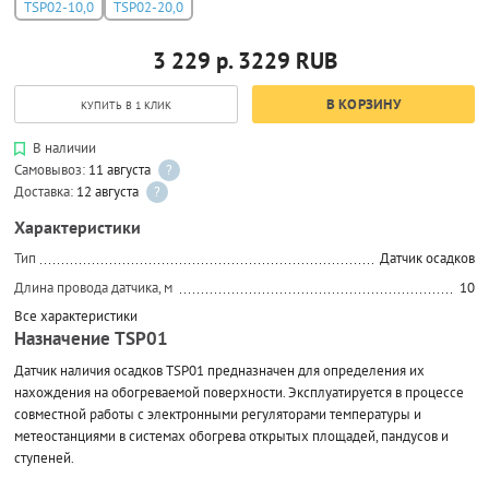
TSP02-10,0
TSP02-20,0
3 229 р.
3229
RUB
В КОРЗИНУ
КУПИТЬ В 1 КЛИК
В наличии
Самовывоз:
11 августа
?
Доставка:
12 августа
?
Характеристики
Тип
Датчик осадков
Длина провода датчика, м
10
Все характеристики
Назначение TSP01
Датчик наличия осадков TSP01 предназначен для определения их
нахождения на обогреваемой поверхности. Эксплуатируется в процессе
совместной работы с электронными регуляторами температуры и
метеостанциями в системах обогрева открытых площадей, пандусов и
ступеней.