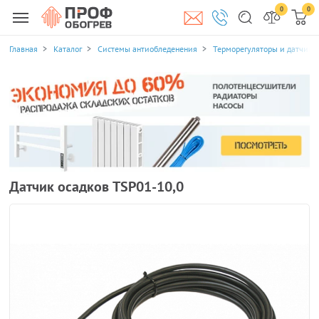
0
0
Главная
Каталог
Системы антиобледенения
Терморегуляторы и датчики
Датчик осадков TSP01-10,0