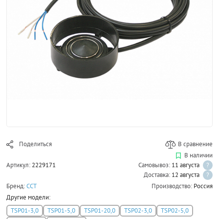
Поделиться
В сравнение
В наличии
Артикул:
2229171
Самовывоз:
11 августа
?
Доставка:
12 августа
?
Бренд:
ССТ
Производство:
Россия
Другие модели:
TSP01-3,0
TSP01-5,0
TSP01-20,0
TSP02-3,0
TSP02-5,0