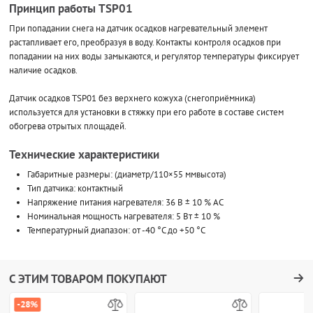
Принцип работы TSP01
При попадании снега на датчик осадков нагревательный элемент
растапливает его, преобразуя в воду. Контакты контроля осадков при
попадании на них воды замыкаются, и регулятор температуры фиксирует
наличие осадков.
Датчик осадков TSP01 без верхнего кожуха (снегоприёмника)
используется для установки в стяжку при его работе в составе систем
обогрева отрытых площадей.
Технические характеристики
Габаритные размеры: (диаметр/110×55 ммвысота)
Тип датчика: контактный
Напряжение питания нагревателя: 36 В ± 10 % АС
Номинальная мощность нагревателя: 5 Вт ± 10 %
Температурный диапазон: от -40 °С до +50 °С
С ЭТИМ ТОВАРОМ ПОКУПАЮТ
-28%