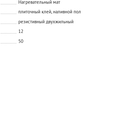
Нагревательный мат
плиточный клей, наливной пол
резистивный двухжильный
12
50