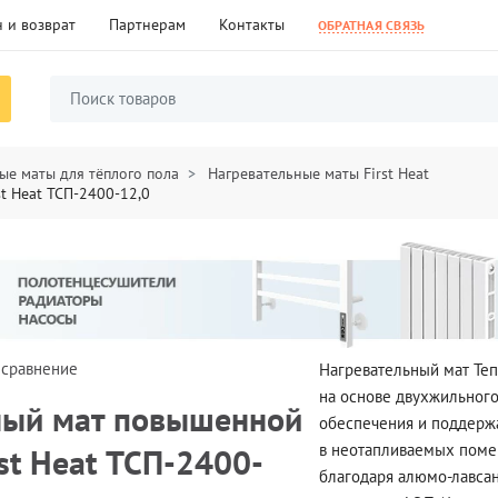
 и возврат
Партнерам
Контакты
ОБРАТНАЯ СВЯЗЬ
ые маты для тёплого пола
Нагревательные маты First Heat
t Heat ТСП-2400-12,0
 сравнение
Нагревательный мат Те
на основе двухжильного
ный мат повышенной
обеспечения и поддерж
в неотапливаемых поме
st Heat ТСП-2400-
благодаря алюмо-лавсан