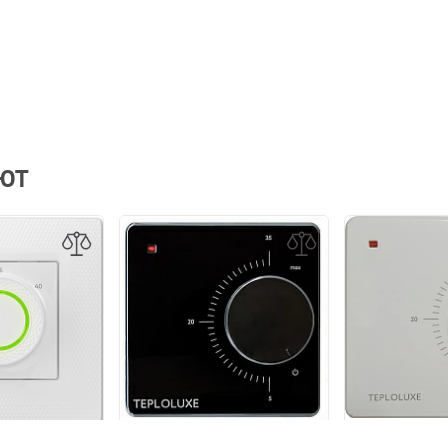
АЮТ
Терморегуля
ор Теплолюкс
Терморегулятор Теплолюкс