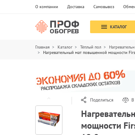
О компании
Доставка
Самовывоз
Обмен
КАТАЛОГ
Главная
Каталог
Тёплый пол
Нагревательн
Нагревательный мат повышенной мощности Firs
Поделиться
В
Нагреватель
мощности Fir