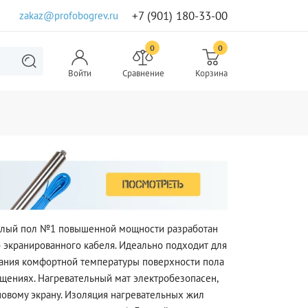
+7 (901) 180-33-00
zakaz@profobogrev.ru
0
0
Войти
Сравнение
Корзина
плый пол №1 повышенной мощности разработан
 экранированного кабеля. Идеально подходит для
ания комфортной температуры поверхности пола
щениях. Нагревательный мат электробезопасен,
овому экрану. Изоляция нагревательных жил