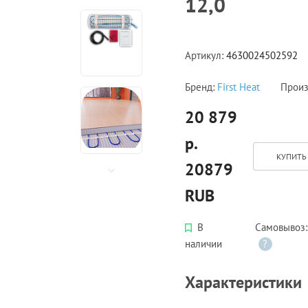
12,0
Артикул:
4630024502592
Бренд:
First Heat
Произ
20 879
р.
КУПИТЬ 
20879
RUB
В
Самовывоз
наличии
?
Характеристики