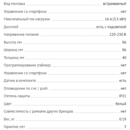
Вид монтажа
встраиваемый
Управление со смартфона
нет
Максимальный ток нагрузки
16 А (3,5 кВт)
Дисплей
есть, с подсветкой
Напряжение питания
220-230 В
Высота, мм
86
Ширина, мм
86
Толщина, мм
40
Программирование (таймер)
нет
Управление со смартфона
нет
Датчик в комплекте
есть
Оповещение по смс / push
нет
Степень защиты
IP21
Цвет
белый
Совместимость с рамками других брендов
нет
Вес, кг
0.19
Гарантия, лет
3