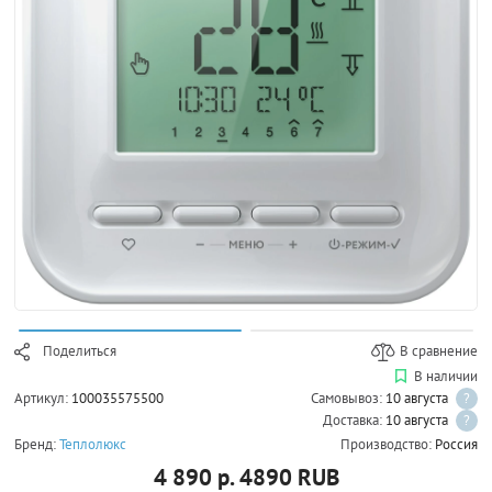
Поделиться
В сравнение
В наличии
Артикул:
100035575500
Самовывоз:
10 августа
?
Доставка:
10 августа
?
Бренд:
Теплолюкс
Производство:
Россия
4 890 р.
4890
RUB