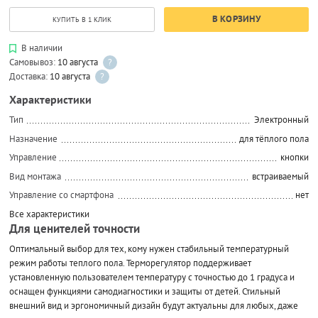
В КОРЗИНУ
КУПИТЬ В 1 КЛИК
В наличии
Самовывоз:
10 августа
?
Доставка:
10 августа
?
Характеристики
Тип
Электронный
Назначение
для тёплого пола
Управление
кнопки
Вид монтажа
встраиваемый
Управление со смартфона
нет
Все характеристики
Для ценителей точности
Оптимальный выбор для тех, кому нужен стабильный температурный
режим работы теплого пола. Терморегулятор поддерживает
установленную пользователем температуру с точностью до 1 градуса и
оснащен функциями самодиагностики и защиты от детей. Стильный
внешний вид и эргономичный дизайн будут актуальны для любых, даже