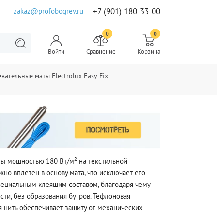
+7 (901) 180-33-00
zakaz@profobogrev.ru
0
0
Войти
Сравнение
Корзина
вательные маты Electrolux Easy Fix
ты мощностью 180 Вт/м² на текстильной
но вплетен в основу мата, что исключает его
пециальным клеящим составом, благодаря чему
сти, без образования бугров. Тефлоновая
 нить обеспечивает защиту от механических