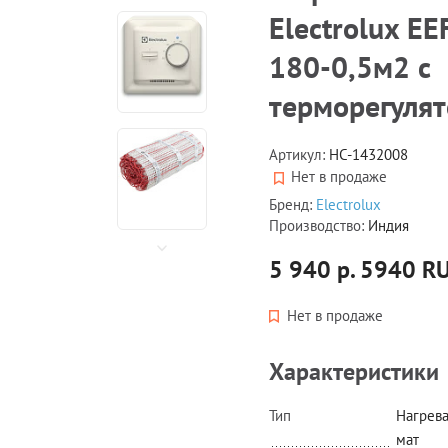
Electrolux EE
180-0,5м2 c
терморегуля
Артикул:
НС-1432008
Нет в продаже
Бренд:
Electrolux
Производство:
Индия
5 940 р.
5940
R
Нет в продаже
Характеристики
Тип
Нагрев
мат