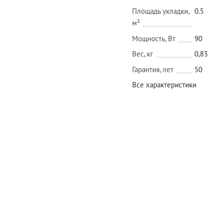
Площадь укладки,
0.5
м²
Мощность, Вт
90
Вес, кг
0,83
Гарантия, лет
50
Все характеристики