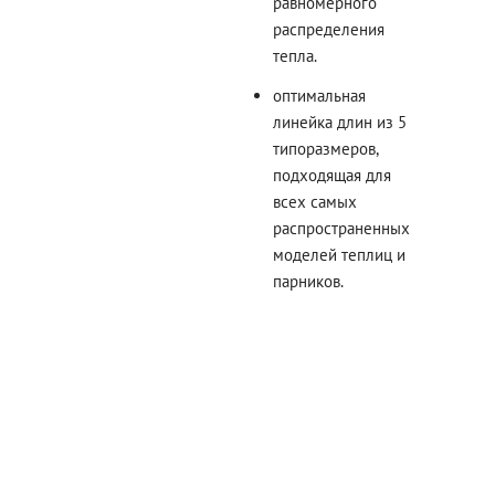
равномерного
распределения
тепла.
оптимальная
линейка длин из 5
типоразмеров,
подходящая для
всех самых
распространенных
моделей теплиц и
парников.