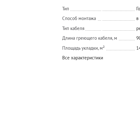
Тип
Г
Способ монтажа
в
Тип кабеля
р
Длина греющего кабеля, м
9
Площадь укладки, м²
1
Все характеристики