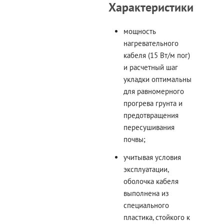
Характеристики
мощность
нагревательного
кабеля (15 Вт/м пог)
и расчетный шаг
укладки оптимальны
для равномерного
прогрева грунта и
предотвращения
пересушивания
почвы;
учитывая условия
эксплуатации,
оболочка кабеля
выполнена из
специального
пластика, стойкого к