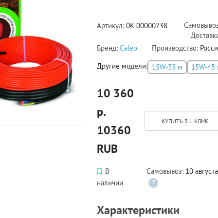
Самовыво
Артикул:
0К-00000738
Доставк
Бренд:
Caleo
Производство:
Росси
Другие модели:
15W-35 м
15W-45 
10 360
р.
КУПИТЬ В 1 КЛИК
10360
RUB
В
Самовывоз:
10 августа
наличии
?
Характеристики