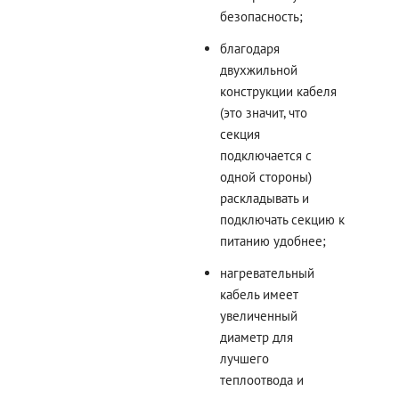
безопасность;
благодаря
двухжильной
конструкции кабеля
(это значит, что
секция
подключается с
одной стороны)
раскладывать и
подключать секцию к
питанию удобнее;
нагревательный
кабель имеет
увеличенный
диаметр для
лучшего
теплоотвода и