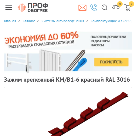
0
0
Главная
Каталог
Системы антиобледенения
Комплектующие и аксессуа
Зажим крепежный КМ/В1-6 красный RAL 3016