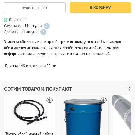
В КОРЗИНУ
КУПИТЬ В 1 КЛИК
В наличии
Самовывоз:
11 августа
?
Доставка:
11 августа
?
Этикетка «Внимание электрообогрев» используется на объектах для
обозначения использования электрообогревательной системы для
информирвония и предотвращения возможных повреждений.
Длинна 145 мм, ширина 55 мм
С ЭТИМ ТОВАРОМ ПОКУПАЮТ
Термостойкий силовой кабель