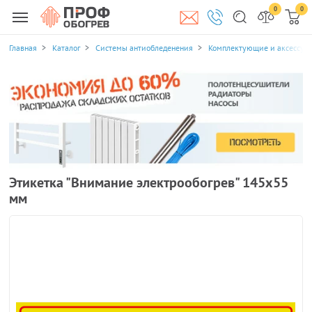
0
0
Главная
Каталог
Системы антиобледенения
Комплектующие и аксессуа
Этикетка "Внимание электрообогрев" 145х55
мм