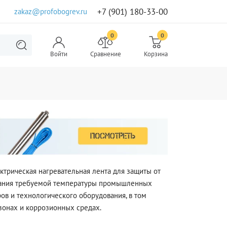
+7 (901) 180-33-00
zakaz@profobogrev.ru
0
0
Войти
Сравнение
Корзина
трическая нагревательная лента для защиты от
ания требуемой температуры промышленных
ов и технологического оборудования, в том
зонах и коррозионных средах.