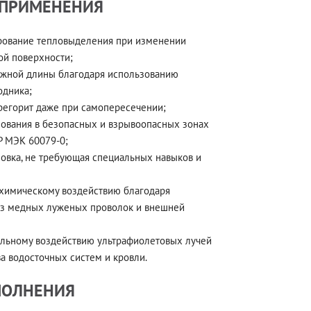
 ПРИМЕНЕНИЯ
ирование тепловыделения при изменении
ой поверхности;
ужной длины благодаря использованию
одника;
ерегорит даже при самопересечении;
ования в безопасных и взрывоопасных зонах
Р МЭК 60079-0;
новка, не требующая специальных навыков и
и химическому воздействию благодаря
из медных луженых проволок и внешней
ельному воздействию ультрафиолетовых лучей
а водосточных систем и кровли.
ПОЛНЕНИЯ