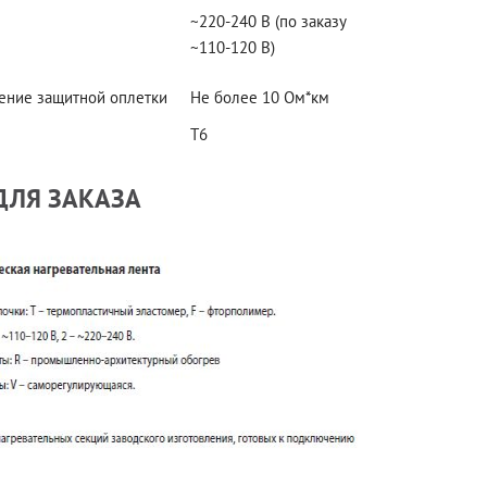
~220-240 В (по заказу
~110-120 В)
ение защитной оплетки
Не более 10 Ом*км
Т6
ЛЯ ЗАКАЗА