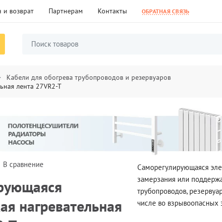
 и возврат
Партнерам
Контакты
ОБРАТНАЯ СВЯЗЬ
Кабели для обогрева трубопроводов и резервуаров
ьная лента 27VR2-T
В сравнение
Саморегулирующаяся элек
замерзания или поддерж
рующаяся
трубопроводов, резервуар
ая нагревательная
числе во взрывоопасных 