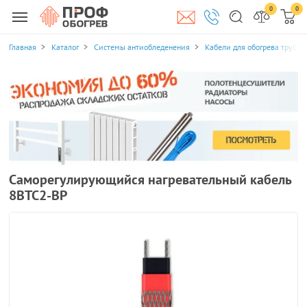
0
0
Главная
Каталог
Системы антиобледенения
Кабели для обогрева трубоп
Саморегулирующийся нагревательный кабель
8ВТС2-ВР