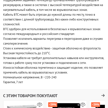
поддержания заданных температур промышленных трубопроводов и
резервуаров, а также в системах с высокой температурой воздействия на
нагревательный кабель, в том числе во взрывоопасных зонах.
Кабель ВТС может быть отрезан до нужной длины по месту, точно в
соответствии с длиной трубопровода, без каких-либо конструктивных
сложностей.
ВTС одобрен для использования в безопасных и взрывоопасных зонах
согласно международным и российским стандартам
Позволяет исключить варианты перегрева и перегорания даже в случаях
самопересечения.
Cтоек к химическому воздействию - защитная оболочка из фторопласта.
Высокая термостойкость до 210°С.
Установка кабеля не требует дополнительных навыков или инструментов,
готова к работе сразу после установки и подключения к сети.
Износостойкая оболочка герметична и защищает изделие, что позволяет
применять кабель во взрывоопасных условиях.
Номинальное напряжение, В ~220-240
Гарантия, 7 лет
С ЭТИМ ТОВАРОМ ПОКУПАЮТ
-39%
-39%