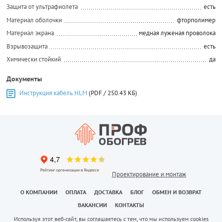
Защита от ультрафиолета
есть
Материал оболочки
фторполимер
Материал экрана
медная луженая проволока
Взрывозащита
есть
Химически стойкий
да
Документы
Инструкция кабель HLM
(PDF / 250.43 КБ)
Проектирование и монтаж
О КОМПАНИИ
ОПЛАТА
ДОСТАВКА
БЛОГ
ОБМЕН И ВОЗВРАТ
ВАКАНСИИ
КОНТАКТЫ
Используя этот веб-сайт, вы соглашаетесь с тем, что мы используем cookies