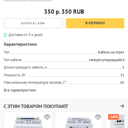
350 р.
350
RUB
В КОРЗИНУ
КУПИТЬ В 1 КЛИК
Доставка от 3-х дней
Характеристики
Тип
Кабель на отрез
Тип кабеля
саморегулирующийся
Длина греющего кабеля, м
1
Мощность, Вт
11
Максимальная температура нагрева, С°
65
Все характеристики
С ЭТИМ ТОВАРОМ ПОКУПАЮТ
-16%