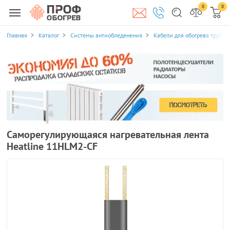
0
0
Главная
Каталог
Системы антиобледенения
Кабели для обогрева трубоп
Саморегулирующаяся нагревательная лента
Heatline 11HLM2-CF