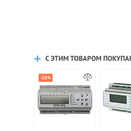
С ЭТИМ ТОВАРОМ ПОКУП
-28%