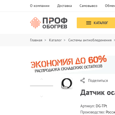
О компании
Доставка
Самовывоз
Обмен
КАТАЛОГ
Главная
Каталог
Системы антиобледенения
Поделиться
Датчик ос
Артикул:
DG-TPt
Производство:
Росс