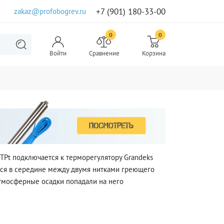
+7 (901) 180-33-00
zakaz@profobogrev.ru
0
0
Войти
Сравнение
Корзина
TPt подключается к терморегулятору Grandeks
ется в середине между двумя нитками греющего
 атмосферные осадки попадали на него