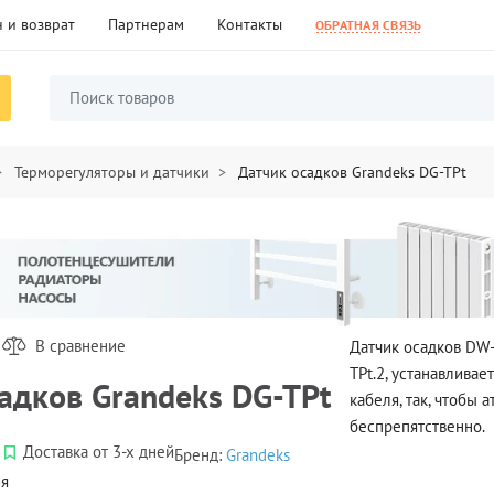
 и возврат
Партнерам
Контакты
ОБРАТНАЯ СВЯЗЬ
Терморегуляторы и датчики
Датчик осадков Grandeks DG-TPt
В сравнение
Датчик осадков DW-
TPt.2, устанавлива
адков Grandeks DG-TPt
кабеля, так, чтобы
беспрепятственно.
Доставка от 3-х дней
Бренд:
Grandeks
ия