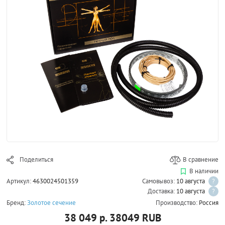
Поделиться
В сравнение
В наличии
Артикул:
4630024501359
Самовывоз:
10 августа
?
Доставка:
10 августа
?
Бренд:
Золотое сечение
Производство:
Россия
38 049 р.
38049
RUB