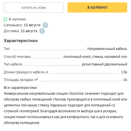
В КОРЗИНУ
КУПИТЬ В 1 КЛИК
В наличии
Самовывоз:
10 августа
?
Доставка:
10 августа
?
Характеристики
Тип
Нагревательный кабель
Способ монтажа
плиточный клей, стяжка, наливной пол
Тип кабеля
резистивный двухжильный
Длина греющего кабеля, м
136
Площадь укладки, м²
16
Все характеристики
Универсальная нагревательная секция «Золотое сечение» подходит для
обогрева любых помещений. Монтаж производится в плиточный клей или
цементно-песчаную стяжку. Идеально подходит для помещений со
сложной геометрией. Благодаря возможности выбора шага укладки,
секция может использоваться как для комфортного, так и для основного
обогрева помещения.