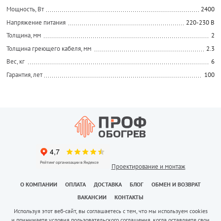
Мощность, Вт
2400
Напряжение питания
220-230 В
Толщина, мм
2
Толщина греющего кабеля, мм
2.3
Вес, кг
6
Гарантия, лет
100
Проектирование и монтаж
О КОМПАНИИ
ОПЛАТА
ДОСТАВКА
БЛОГ
ОБМЕН И ВОЗВРАТ
ВАКАНСИИ
КОНТАКТЫ
Используя этот веб-сайт, вы соглашаетесь с тем, что мы используем cookies
и принимаете условия пользовательского соглашения, когда оставляете свои