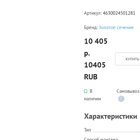
Артикул:
4630024501281
Бренд:
Золотое сечение
10 405
р.
КУПИТЬ 
10405
RUB
В
Самовывоз
наличии
?
Характеристики
Тип
Способ монтажа