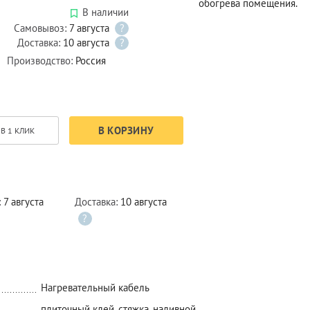
обогрева помещения.
В наличии
Самовывоз:
7 августа
?
Доставка:
10 августа
?
Производство:
Россия
В КОРЗИНУ
В 1 КЛИК
:
7 августа
Доставка:
10 августа
?
Нагревательный кабель
плиточный клей, стяжка, наливной