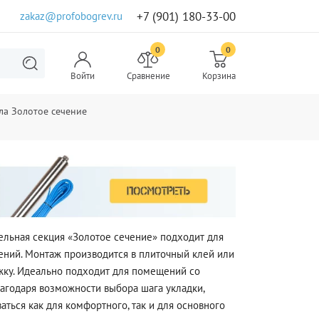
+7 (901) 180-33-00
zakaz@profobogrev.ru
0
0
Войти
Сравнение
Корзина
ла Золотое сечение
ельная секция «Золотое сечение» подходит для
ний. Монтаж производится в плиточный клей или
жку. Идеально подходит для помещений со
агодаря возможности выбора шага укладки,
аться как для комфортного, так и для основного