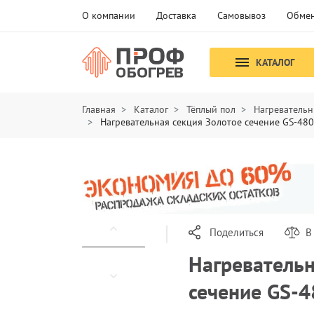
О компании
Доставка
Самовывоз
Обмен
КАТАЛОГ
Главная
Каталог
Тёплый пол
Нагревательн
Нагревательная секция Золотое сечение GS-480
Поделиться
В
Нагревательн
сечение GS-4