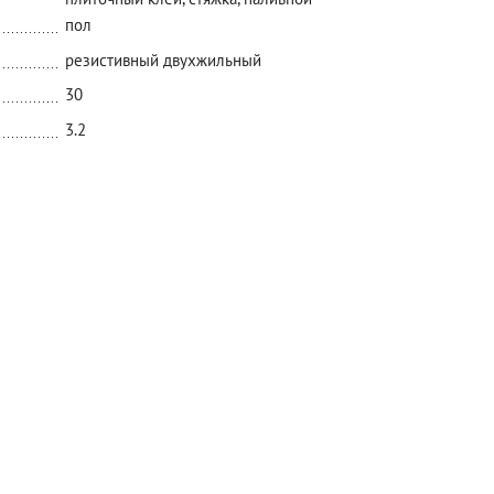
пол
резистивный двухжильный
30
3.2