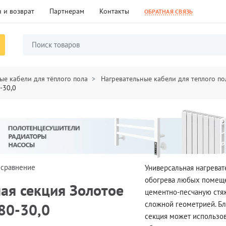
 и возврат
Партнерам
Контакты
ОБРАТНАЯ СВЯЗЬ
ые кабели для тёплого пола
Нагревательные кабели для теплого по
-30,0
 сравнение
Универсальная нагреват
обогрева любых помеще
ая секция Золотое
цементно-песчаную стя
сложной геометрией. Бл
80-30,0
секция может использов