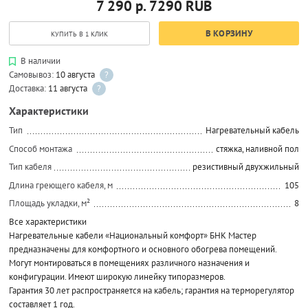
7 290 р.
7290
RUB
В КОРЗИНУ
КУПИТЬ В 1 КЛИК
В наличии
Самовывоз:
10 августа
?
Доставка:
11 августа
?
Характеристики
Тип
Нагревательный кабель
Способ монтажа
стяжка, наливной пол
Тип кабеля
резистивный двухжильный
Длина греющего кабеля, м
105
Площадь укладки, м²
8
Все характеристики
Нагревательные кабели «Национальный комфорт» БНК Мастер
предназначены для комфортного и основного обогрева помещений.
Могут монтироваться в помещениях различного назначения и
конфигурации. Имеют широкую линейку типоразмеров.
Гарантия 30 лет распространяется на кабель; гарантия на терморегулятор
составляет 1 год.