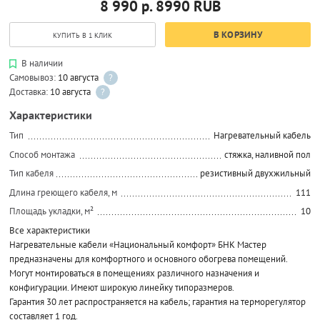
8 990 р.
8990
RUB
В КОРЗИНУ
КУПИТЬ В 1 КЛИК
В наличии
Самовывоз:
10 августа
?
Доставка:
10 августа
?
Характеристики
Тип
Нагревательный кабель
Способ монтажа
стяжка, наливной пол
Тип кабеля
резистивный двухжильный
Длина греющего кабеля, м
111
Площадь укладки, м²
10
Все характеристики
Нагревательные кабели «Национальный комфорт» БНК Мастер
предназначены для комфортного и основного обогрева помещений.
Могут монтироваться в помещениях различного назначения и
конфигурации. Имеют широкую линейку типоразмеров.
Гарантия 30 лет распространяется на кабель; гарантия на терморегулятор
составляет 1 год.