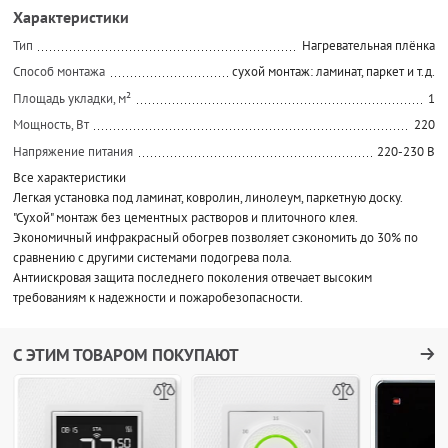
Характеристики
Тип
Нагревательная плёнка
Способ монтажа
сухой монтаж: ламинат, паркет и т.д.
Площадь укладки, м²
1
Мощность, Вт
220
Напряжение питания
220-230 В
Все характеристики
Легкая установка под ламинат, ковролин, линолеум, паркетную доску.
"Сухой" монтаж без цементных растворов и плиточного клея.
Экономичный инфракрасный обогрев позволяет сэкономить до 30% по
сравнению с другими системами подогрева пола.
Антиискровая защита последнего поколения отвечает высоким
требованиям к надежности и пожаробезопасности.
С ЭТИМ ТОВАРОМ ПОКУПАЮТ