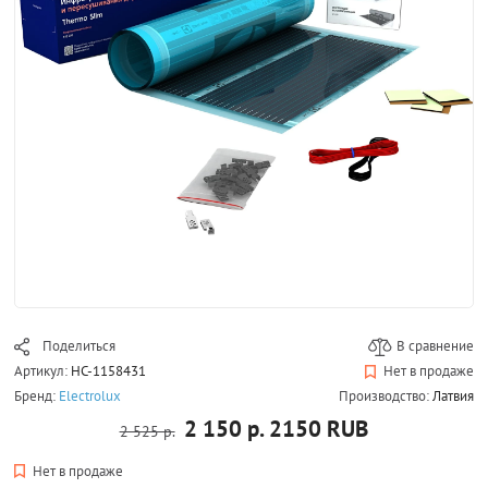
Поделиться
В сравнение
Артикул:
НС-1158431
Нет в продаже
Бренд:
Electrolux
Производство:
Латвия
2 150 р.
2150
RUB
2 525 р.
Нет в продаже