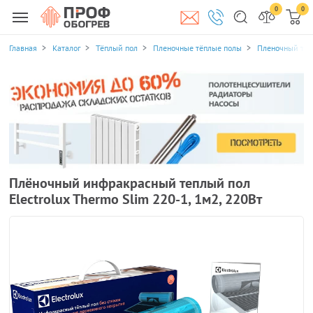
0
0
Главная
Каталог
Тёплый пол
Пленочные тёплые полы
Пленочный тепл
Плёночный инфракрасный теплый пол
Electrolux Thermo Slim 220-1, 1м2, 220Вт