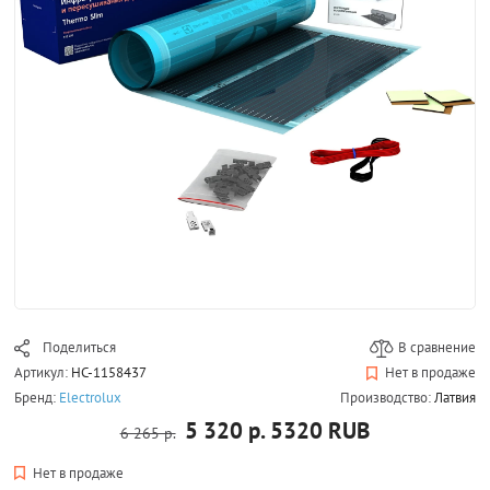
Поделиться
В сравнение
Артикул:
НС-1158437
Нет в продаже
Бренд:
Electrolux
Производство:
Латвия
5 320 р.
5320
RUB
6 265 р.
Нет в продаже