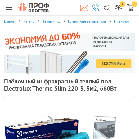
0
0
Главная
Каталог
Тёплый пол
Пленочные тёплые полы
Пленочный тепл
Плёночный инфракрасный теплый пол
Electrolux Thermo Slim 220-3, 3м2, 660Вт