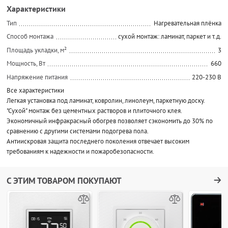
Характеристики
Тип
Нагревательная плёнка
Способ монтажа
сухой монтаж: ламинат, паркет и т.д.
Площадь укладки, м²
3
Мощность, Вт
660
Напряжение питания
220-230 В
Все характеристики
Легкая установка под ламинат, ковролин, линолеум, паркетную доску.
"Сухой" монтаж без цементных растворов и плиточного клея.
Экономичный инфракрасный обогрев позволяет сэкономить до 30% по
сравнению с другими системами подогрева пола.
Антиискровая защита последнего поколения отвечает высоким
требованиям к надежности и пожаробезопасности.
С ЭТИМ ТОВАРОМ ПОКУПАЮТ