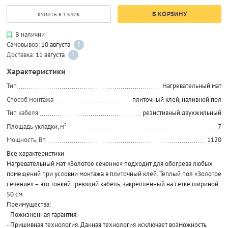
В КОРЗИНУ
КУПИТЬ В 1 КЛИК
В наличии
Самовывоз:
10 августа
?
Доставка:
11 августа
?
Характеристики
Тип
Нагревательный мат
Способ монтажа
плиточный клей, наливной пол
Тип кабеля
резистивный двухжильный
Площадь укладки, м²
7
Мощность, Вт
1120
Все характеристики
Нагревательный мат «Золотое сечение» подходит для обогрева любых
помещений при условии монтажа в плиточный клей. Теплый пол «Золотое
сечение» – это тонкий греющий кабель, закрепленный на сетке шириной
50 см.
Преимущества:
- Пожизненная гарантия.
- Пришивная технология. Данная технология исключает возможность