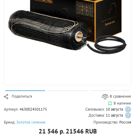
Поделиться
В сравнение
В наличии
Артикул:
4630024501175
Самовывоз:
10 августа
?
Доставка:
11 августа
?
Бренд:
Золотое сечение
Производство:
Россия
21 546 р.
21546
RUB