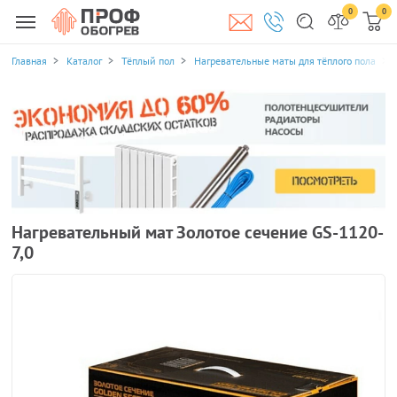
0
0
Главная
Каталог
Тёплый пол
Нагревательные маты для тёплого пола
Нагревательный мат Золотое сечение GS-1120-
7,0