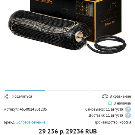
Поделиться
В сравнение
В наличии
Артикул:
4630024501205
Самовывоз:
11 августа
?
Доставка:
11 августа
?
Бренд:
Золотое сечение
Производство:
Россия
29 236 р.
29236
RUB