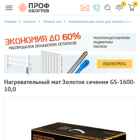
0
0
Главная
Каталог
Тёплый пол
Нагревательные маты для тёплого пола
Нагревательный мат Золотое сечение GS-1600-
10,0