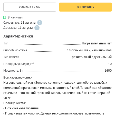
В КОРЗИНУ
КУПИТЬ В 1 КЛИК
В наличии
Самовывоз:
11 августа
?
Доставка:
11 августа
?
Характеристики
Тип
Нагревательный мат
Способ монтажа
плиточный клей, наливной пол
Тип кабеля
резистивный двухжильный
Площадь укладки, м²
10
Мощность, Вт
1600
Все характеристики
Нагревательный мат «Золотое сечение» подходит для обогрева любых
помещений при условии монтажа в плиточный клей. Теплый пол «Золотое
сечение» – это тонкий греющий кабель, закрепленный на сетке шириной
50 см.
Преимущества:
- Пожизненная гарантия.
- Пришивная технология. Данная технология исключает возможность