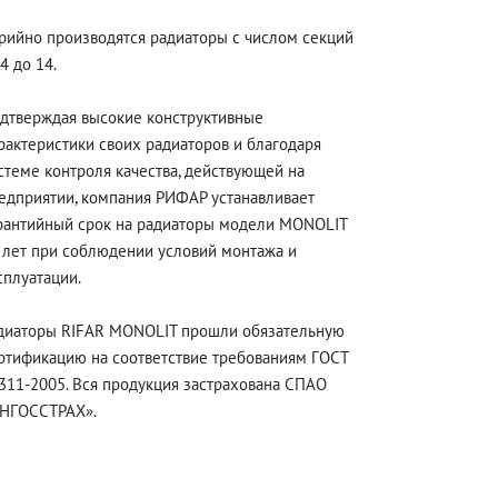
рийно производятся радиаторы с числом секций
 4 до 14.
дтверждая высокие конструктивные
рактеристики своих радиаторов и благодаря
стеме контроля качества, действующей на
едприятии, компания РИФАР устанавливает
рантийный срок на радиаторы модели MONOLIT
 лет при соблюдении условий монтажа и
сплуатации.
диаторы RIFAR MONOLIT прошли обязательную
ртификацию на соответствие требованиям ГОСТ
311-2005. Вся продукция застрахована СПАО
НГОССТРАХ».