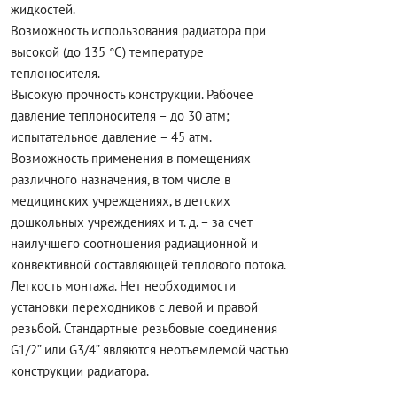
жидкостей.
Возможность использования радиатора при
высокой (до 135 °С) температуре
теплоносителя.
Высокую прочность конструкции. Рабочее
давление теплоносителя – до 30 атм;
испытательное давление – 45 атм.
Возможность применения в помещениях
различного назначения, в том числе в
медицинских учреждениях, в детских
дошкольных учреждениях и т. д. – за счет
наилучшего соотношения радиационной и
конвективной составляющей теплового потока.
Легкость монтажа. Нет необходимости
установки переходников с левой и правой
резьбой. Стандартные резьбовые соединения
G1/2” или G3/4” являются неотъемлемой частью
конструкции радиатора.