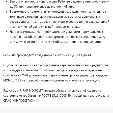
Высокую прочность конструкции. Рабочее давление теплоносителя –
до 30 атм; испытательное давление – 45 атм.
Возможность применения в помещениях различного назначения, в
том числе в медицинских учреждениях, в детских дошкольных
учреждениях и т. д. – за счет наилучшего соотношения радиационной
и конвективной составляющей теплового потока.
Легкость монтажа. Нет необходимости установки переходников с
левой и правой резьбой. Стандартные резьбовые соединения G1/2”
или G3/4” являются неотъемлемой частью конструкции радиатора.
Серийно производятся радиаторы с числом секций от 4 до 14.
Подтверждая высокие конструктивные характеристики своих радиаторов
и благодаря системе контроля качества, действующей на предприятии,
компания РИФАР устанавливает гарантийный срок на радиаторы модели
MONOLIT 25 лет при соблюдении условий монтажа и эксплуатации.
Радиаторы RIFAR MONOLIT прошли обязательную сертификацию на
соответствие требованиям ГОСТ 31311-2005. Вся продукция застрахована
СПАО «ИНГОССТРАХ».