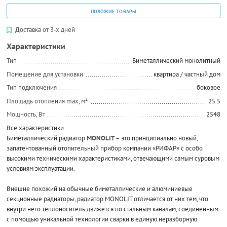
ПОХОЖИЕ ТОВАРЫ
Доставка от 3-х дней
Характеристики
Тип
Биметаллический монолитный
Помещение для установки
квартира / частный дом
Тип подключения
боковое
Площадь отопления max, м²
25.5
Мощность, Вт
2548
Все характеристики
Биметаллический радиатор
MONOLIT
– это принципиально новый,
запатентованный отопительный прибор компании «РИФАР» с особо
высокими техническими характеристиками, отвечающими самым суровым
условиям эксплуатации.
Внешне похожий на обычные биметаллические и алюминиевые
секционные радиаторы, радиатор MONOLIT отличается от них тем, что
внутри него теплоноситель движется по стальным каналам, соединенным
с помощью уникальной технологии сварки в единую неразборную