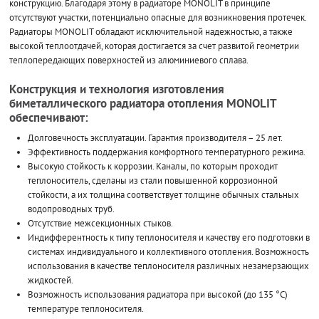
конструкцию. Благодаря этому в радиаторе MONOLIT в принципе
отсутствуют участки, потенциально опасные для возникновения протечек.
Радиаторы MONOLIT обладают исключительной надежностью, а также
высокой теплоотдачей, которая достигается за счет развитой геометрии
теплопередающих поверхностей из алюминиевого сплава.
Конструкция и технология изготовления
биметаллического радиатора отопления MONOLIT
обеспечивают:
Долговечность эксплуатации. Гарантия производителя – 25 лет.
Эффективность поддержания комфортного температурного режима.
Высокую стойкость к коррозии. Каналы, по которым проходит
теплоноситель, сделаны из стали повышенной коррозионной
стойкости, а их толщина соответствует толщине обычных стальных
водопроводных труб.
Отсутствие межсекционных стыков.
Индифферентность к типу теплоносителя и качеству его подготовки в
системах индивидуального и коллективного отопления. Возможность
использования в качестве теплоносителя различных незамерзающих
жидкостей.
Возможность использования радиатора при высокой (до 135 °С)
температуре теплоносителя.