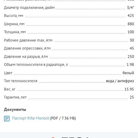
Диаметр подключения, дюйм
3/4"
Высота, мм
425
Ширина, мм
880
Толщина, мм
100
Рабочее давление max, Атм
30
Давление опрессовки, Атм
45
Давление на разрыв, Атм
250
Объем теплоносителя в радиаторе, л
1.98
Цвет
белый
Тип теплоносителя
вода / антифриз
Вес, кг
15.95
Гарантия, лет
25
Документы
Паспорт Rifar Monolit
(PDF / 7.36 МБ)