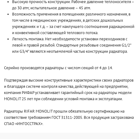
Высокую прочность конструкции. Рабочее давление теплоносителя –
до 30 атм; испытательное давление – 45 атм.
Возможность применения в помещениях различного назначения, в
том числе в медицинских учреждениях, в детских дошкольных
учреждениях и т. д. – за счет наилучшего соотношения радиационной
и конвективной составляющей теплового потока.
Легкость монтажа. Нет необходимости установки переходников с
левой и правой резьбой. Стандартные резьбовые соединения G1/2”
или G3/4” являются неотъемлемой частью конструкции радиатора.
Серийно производятся радиаторы с числом секций от 4 до 14.
Подтверждая высокие конструктивные характеристики своих радиаторов
и благодаря системе контроля качества, действующей на предприятии,
компания РИФАР устанавливает гарантийный срок на радиаторы модели
MONOLIT 25 лет при соблюдении условий монтажа и эксплуатации.
Радиаторы RIFAR MONOLIT прошли обязательную сертификацию на
соответствие требованиям ГОСТ 31311-2005. Вся продукция застрахована
СПАО «ИНГОССТРАХ».