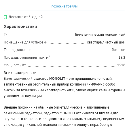
ПОХОЖИЕ ТОВАРЫ
Доставка от 3-х дней
Характеристики
Тип
Биметаллический монолитный
Помещение для установки
квартира / частный дом
Тип подключения
боковое
Площадь отопления max, м²
15.2
Мощность, Вт
1518
Все характеристики
Биметаллический радиатор
MONOLIT
– это принципиально новый,
запатентованный отопительный прибор компании «РИФАР» с особо
высокими техническими характеристиками, отвечающими самым суровым
условиям эксплуатации.
Внешне похожий на обычные биметаллические и алюминиевые
секционные радиаторы, радиатор MONOLIT отличается от них тем, что
внутри него теплоноситель движется по стальным каналам, соединенным
с помощью уникальной технологии сварки в единую неразборную