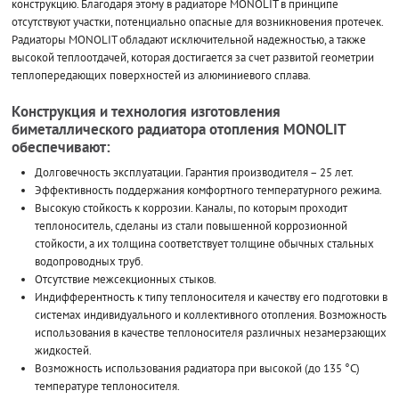
конструкцию. Благодаря этому в радиаторе MONOLIT в принципе
отсутствуют участки, потенциально опасные для возникновения протечек.
Радиаторы MONOLIT обладают исключительной надежностью, а также
высокой теплоотдачей, которая достигается за счет развитой геометрии
теплопередающих поверхностей из алюминиевого сплава.
Конструкция и технология изготовления
биметаллического радиатора отопления MONOLIT
обеспечивают:
Долговечность эксплуатации. Гарантия производителя – 25 лет.
Эффективность поддержания комфортного температурного режима.
Высокую стойкость к коррозии. Каналы, по которым проходит
теплоноситель, сделаны из стали повышенной коррозионной
стойкости, а их толщина соответствует толщине обычных стальных
водопроводных труб.
Отсутствие межсекционных стыков.
Индифферентность к типу теплоносителя и качеству его подготовки в
системах индивидуального и коллективного отопления. Возможность
использования в качестве теплоносителя различных незамерзающих
жидкостей.
Возможность использования радиатора при высокой (до 135 °С)
температуре теплоносителя.