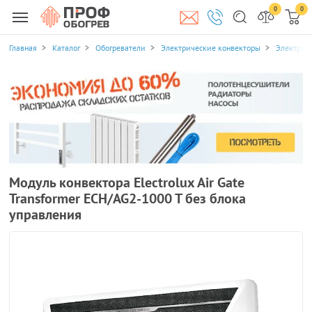
0
0
Главная
Каталог
Обогреватели
Электрические конвекторы
Электриче
Модуль конвектора Electrolux Air Gate
Transformer ECH/AG2-1000 T без блока
управления