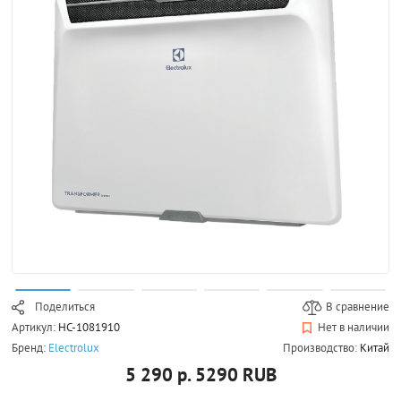
Поделиться
В сравнение
Артикул:
НС-1081910
Нет в наличии
Бренд:
Electrolux
Производство:
Китай
5 290 р.
5290
RUB