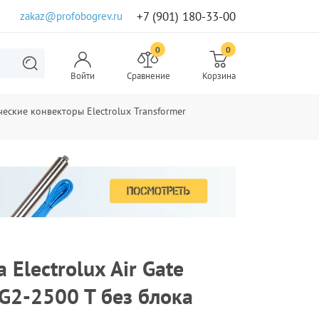
+7 (901) 180-33-00
zakaz@profobogrev.ru
0
0
Войти
Сравнение
Корзина
еские конвекторы Electrolux Transformer
Electrolux Air Gate
G2-2500 T без блока