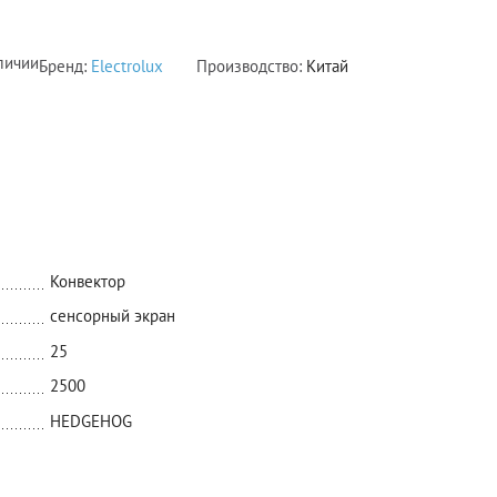
личии
Бренд:
Electrolux
Производство:
Китай
Конвектор
сенсорный экран
25
2500
HEDGEHOG