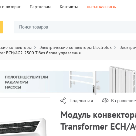
 и возврат
Партнерам
Контакты
ОБРАТНАЯ СВЯЗЬ
ские конвекторы
Электрические конвекторы Electrolux
Электрич
rmer ECH/AG2-2500 T без блока управления
Поделиться
В сравнение
Модуль конвектора 
Transformer ECH/A