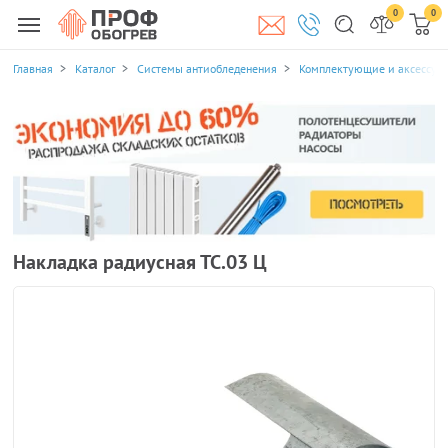
0
0
Главная
Каталог
Системы антиобледенения
Комплектующие и аксессуа
Накладка радиусная ТС.03 Ц