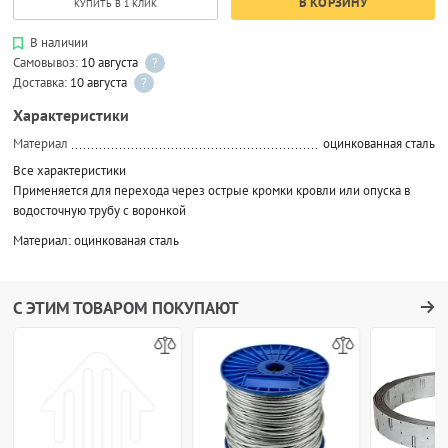
В КОРЗИНУ
КУПИТЬ В 1 КЛИК
В наличии
Самовывоз:
10 августа
?
Доставка:
10 августа
?
Характеристики
Материал
оцинкованная сталь
Все характеристики
Применяется для перехода через острые кромки кровли или опуска в
водосточную трубу с воронкой
Материал: оцинкованая сталь
С ЭТИМ ТОВАРОМ ПОКУПАЮТ