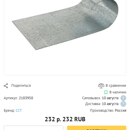
Поделиться
В сравнение
В наличии
Артикул:
2183950
Самовывоз:
10 августа
?
Доставка:
10 августа
?
Бренд:
ССТ
Производство:
Россия
232 р.
232
RUB