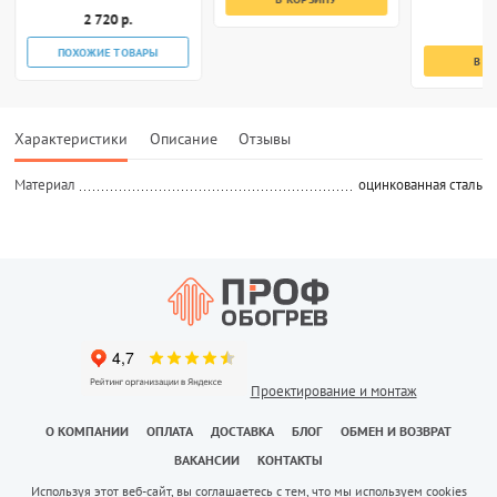
2 720 р.
1
ПОХОЖИЕ ТОВАРЫ
В К
Характеристики
Описание
Отзывы
Материал
оцинкованная сталь
Проектирование и монтаж
О КОМПАНИИ
ОПЛАТА
ДОСТАВКА
БЛОГ
ОБМЕН И ВОЗВРАТ
ВАКАНСИИ
КОНТАКТЫ
Используя этот веб-сайт, вы соглашаетесь с тем, что мы используем cookies