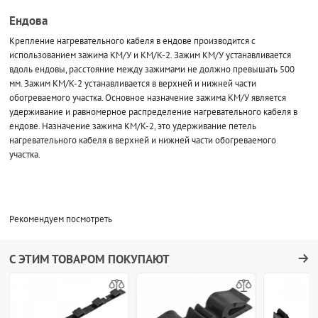
Ендова
Крепление нагревательного кабеля в ендове производится с
использованием зажима КМ/У и КМ/К-2. Зажим КМ/У устанавливается
вдоль ендовы, расстояние между зажимами не должно превышать 500
мм. Зажим КМ/К-2 устанавливается в верхней и нижней части
обогреваемого участка. Основное назначение зажима КМ/У является
удерживание и равномерное распределение нагревательного кабеля в
ендове. Назначение зажима КМ/К-2, это удерживание петель
нагревательного кабеля в верхней и нижней части обогреваемого
участка.
Рекомендуем посмотреть
С ЭТИМ ТОВАРОМ ПОКУПАЮТ