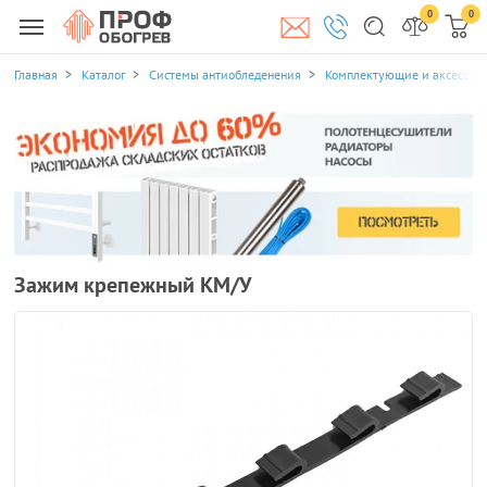
0
0
Главная
Каталог
Системы антиобледенения
Комплектующие и аксессуа
Зажим крепежный КМ/У