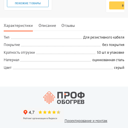
ПОХОЖИЕ ТОВАРЫ
В К
Характеристики
Описание
Отзывы
Тип
Для резистивного кабеля
Покрытие
без покрытия
Кратность отгрузки
50 шт. в упаковке
Материал
оцинкованная сталь
Цвет
серый
Проектирование и монтаж