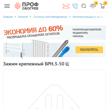
0
0
Главная
Каталог
Системы антиобледенения
Комплектующие и аксессуа
Зажим крепежный БРН.3-50 Ц