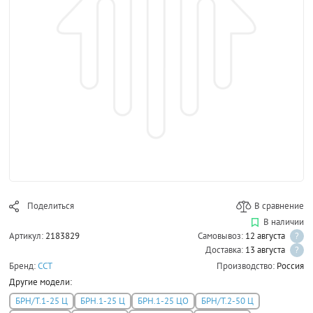
Поделиться
В сравнение
В наличии
Артикул:
2183829
Самовывоз:
12 августа
?
Доставка:
13 августа
?
Бренд:
ССТ
Производство:
Россия
Другие модели:
БРН/Т.1-25 Ц
БРН.1-25 Ц
БРН.1-25 ЦО
БРН/Т.2-50 Ц