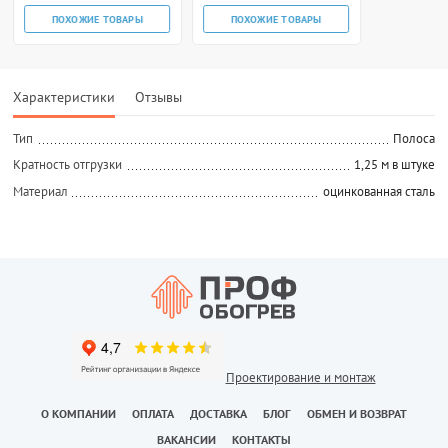
РЫ
ПОХОЖИЕ ТОВАРЫ
Характеристики
Отзывы
Тип
Полоса
Кратность отгрузки
1,25 м в штуке
Материал
оцинкованная сталь
Проектирование и монтаж
О КОМПАНИИ
ОПЛАТА
ДОСТАВКА
БЛОГ
ОБМЕН И ВОЗВРАТ
ВАКАНСИИ
КОНТАКТЫ