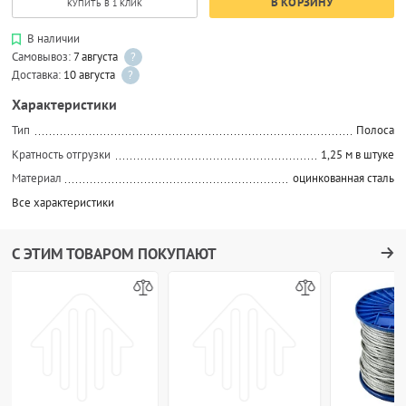
В КОРЗИНУ
КУПИТЬ В 1 КЛИК
В наличии
Самовывоз:
7 августа
?
Доставка:
10 августа
?
Характеристики
Тип
Полоса
Кратность отгрузки
1,25 м в штуке
Материал
оцинкованная сталь
Все характеристики
С ЭТИМ ТОВАРОМ ПОКУПАЮТ