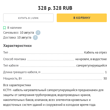
328 р.
328
RUB
В КОРЗИНУ
КУПИТЬ В 1 КЛИК
В наличии
Самовывоз:
10 августа
?
Доставка:
10 августа
?
Характеристики
Тип
Кабель на отрез
Способ монтажа
на кровле, в водостоке
Тип кабеля
саморегулирующийся
Длина греющего кабеля, м
1
Мощность, Вт
30
Все характеристики
КСТМ - кабель нагревательный саморегулирующийся предназначен для
защиты от замерзания трубопроводов, водопроводных кранов,
накопительных баков, клапанов, всех элементов кровельных и
водосточных систем зданий и сооружений в холодное время года.