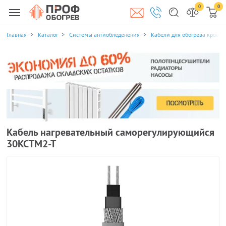
0
0
Главная
Каталог
Системы антиобледенения
Кабели для обогрева кровли
Кабель нагревательный саморегулирующийся
30КСТМ2-Т