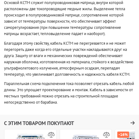
Основой КСТМ служит полупроводниковая матрица, внутри которой
расположены две токопроводящие медные жилы. Выделение тепла
происходит в полупроводниковой матрице, сопротивление которой
зависит от температуры поверхности, что обеспечивает эффект
саморегулирования (при повышении температуры сопротивление
матрицы возрастает, тепловыделение падает и наоборот).
Благодаря этому свойству, кабель КСТМ не перегревается и не может
перегореть даже когда его отдельные участки накладываются друг на
друга. Защиту от влаги и механических повреждений обеспечивает
наружная оболочка, изготовленная из материала, стойкого к воздействию
ультрафиолетового излучения, атмосферным осадкам, перепадам
температур, что увеличивает долговечность и надежность кабеля КСТМ.
Параллельная схема подключения тока позволяет отрезать кабель любой
длины. Это упрощает проектирование и монтаж. Кабель в зависимости от
местных требований можно отрезать на строительной площадке
непосредственно от барабана.
С ЭТИМ ТОВАРОМ ПОКУПАЮТ
-16%