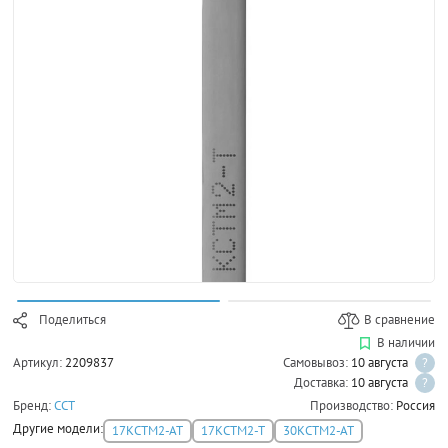
Поделиться
В сравнение
В наличии
Артикул:
2209837
Самовывоз:
10 августа
?
Доставка:
10 августа
?
Бренд:
ССТ
Производство:
Россия
Другие модели:
17КСТМ2-АТ
17КСТМ2-Т
30КСТМ2-АТ