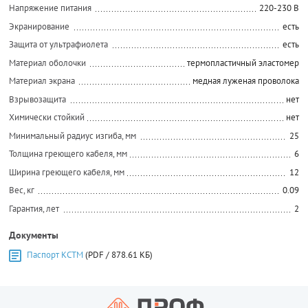
Напряжение питания
220-230 В
Экранирование
есть
Защита от ультрафиолета
есть
Материал оболочки
термопластичный эластомер
Материал экрана
медная луженая проволока
Взрывозащита
нет
Химически стойкий
нет
Минимальный радиус изгиба, мм
25
Толщина греющего кабеля, мм
6
Ширина греющего кабеля, мм
12
Вес, кг
0.09
Гарантия, лет
2
Документы
Паспорт КСТМ
(PDF / 878.61 КБ)