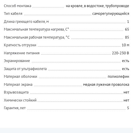
Способ монтажа
на кровле, в водостоке, трубопроводе
Тип кабеля
саморегулирующийся
Длина греющего кабеля, м
1
Максимальная температура нагрева, С°
65
Максимальная рабочая температура, °C
85
Кратность отгрузки
10 м
Напряжение питания
220-230 В
Экранирование
есть
Защита от ультрафиолета
есть
Материал оболочки
полиолефин
Материал экрана
медная луженая проволока
Взрывозащита
нет
Химически стойкий
нет
Гарантия, лет
5