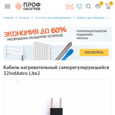
0
0
Главная
Каталог
Системы антиобледенения
Кабели для обогрева кровли
Кабель нагревательный саморегулирующийся
32IndAstro Lite2