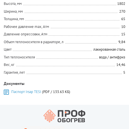
Высота, мм
1802
Ширина, мм
270
Толщина, мм
65
Рабочее давление max, Атм
10
Давление опрессовки, Атм
15
Объем теплоносителя в радиаторе, л
9,84
Цвет
лакированная сталь
Тип теплоносителя
вода / антифриз
Вес, кг
14,46
Гарантия, лет
5
Документы
Паспорт Irsap TESI
(PDF / 133.63 КБ)