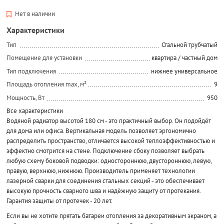
Нет в наличии
Характеристики
Тип
Стальной трубчатый
Помещение для установки
квартира / частный дом
Тип подключения
нижнее универсальное
Площадь отопления max, м²
9
Мощность, Вт
950
Все характеристики
Водяной радиатор высотой 180 см - это практичный выбор. Он подойдёт
для дома или офиса. Вертикальная модель позволяет эргономично
распределить пространство, отличается высокой теплоэффективностью и
эффектно смотрится на стене. Подключение сбоку позволяет выбрать
любую схему боковой подводки: одностороннюю, двустороннюю, левую,
правую, верхнюю, нижнюю. Производитель применяет технологии
лазерной сварки для соединения стальных секций - это обеспечивает
высокую прочность сварного шва и надёжную защиту от протекания.
Гарантия защиты от протечек - 20 лет.
Если вы не хотите прятать батареи отопления за декоративным экраном, а