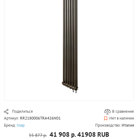
Поделиться
В сравнение
Артикул:
RR2180006TRA426N01
Нет в наличии
Бренд:
Irsap
Производство:
Италия
41 908 р.
41908
RUB
55 877 р.