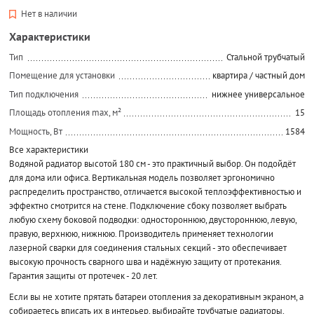
Нет в наличии
Характеристики
Тип
Стальной трубчатый
Помещение для установки
квартира / частный дом
Тип подключения
нижнее универсальное
Площадь отопления max, м²
15
Мощность, Вт
1584
Все характеристики
Водяной радиатор высотой 180 см - это практичный выбор. Он подойдёт
для дома или офиса. Вертикальная модель позволяет эргономично
распределить пространство, отличается высокой теплоэффективностью и
эффектно смотрится на стене. Подключение сбоку позволяет выбрать
любую схему боковой подводки: одностороннюю, двустороннюю, левую,
правую, верхнюю, нижнюю. Производитель применяет технологии
лазерной сварки для соединения стальных секций - это обеспечивает
высокую прочность сварного шва и надёжную защиту от протекания.
Гарантия защиты от протечек - 20 лет.
Если вы не хотите прятать батареи отопления за декоративным экраном, а
собираетесь вписать их в интерьер, выбирайте трубчатые радиаторы,