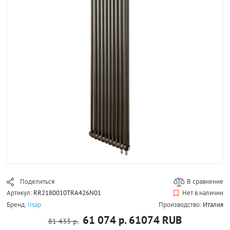
Поделиться
В сравнение
Артикул:
RR2180010TRA426N01
Нет в наличии
Бренд:
Irsap
Производство:
Италия
61 074 р.
61074
RUB
81 433 р.