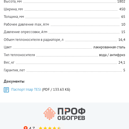
Высота, мм
1802
Ширина, мм
450
Толщина, мм
65
Рабочее давление max, Атм
10
Давление опрессовки, Атм
15
Объем теплоносителя в радиаторе, л
16,4
Цвет
лакированная сталь
Тип теплоносителя
вода / антифриз
Вес, кг
24,1
Гарантия, лет
5
Документы
Паспорт Irsap TESI
(PDF / 133.63 КБ)