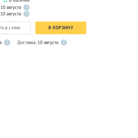
В наличии
:
10 августа
?
:
10 августа
?
В КОРЗИНУ
ТЬ В 1 КЛИК
а
?
Доставка:
10 августа
?