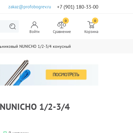
+7 (901) 180-33-00
zakaz@profobogrev.ru
0
0
Войти
Сравнение
Корзина
льниковый NUNICHO 1/2-3/4 конусный
 NUNICHO 1/2-3/4