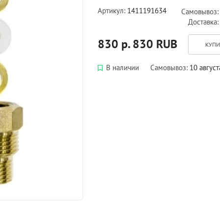
Артикул:
1411191634
Самовывоз
Доставка
830 р.
830
RUB
КУПИ
В наличии
Самовывоз:
10 август