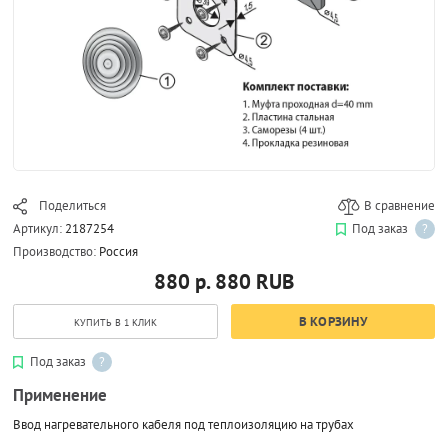
Поделиться
В сравнение
Артикул:
2187254
Под заказ
?
Производство:
Россия
880 р.
880
RUB
В КОРЗИНУ
КУПИТЬ В 1 КЛИК
Под заказ
?
Применение
Ввод нагревательного кабеля под теплоизоляцию на трубах