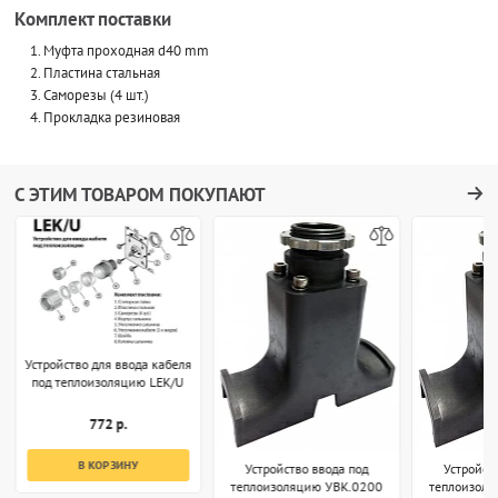
Комплект поставки
Муфта проходная d40 mm
Пластина стальная
Саморезы (4 шт.)
Прокладка резиновая
С ЭТИМ ТОВАРОМ ПОКУПАЮТ
Устройство для ввода кабеля
под теплоизоляцию LEK/U
772 р.
В КОРЗИНУ
Устройство ввода под
Устройст
теплоизоляцию УВК.0200
теплоизол