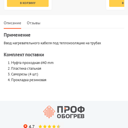
В КОРЗИНУ
В К
Описание
Отзывы
Применение
Ввод нагревательного кабеля под теплоизоляцию на трубах
Комплект поставки
Муфта проходная d40 mm
Пластина стальная
Саморезы (4 шт.)
Прокладка резиновая