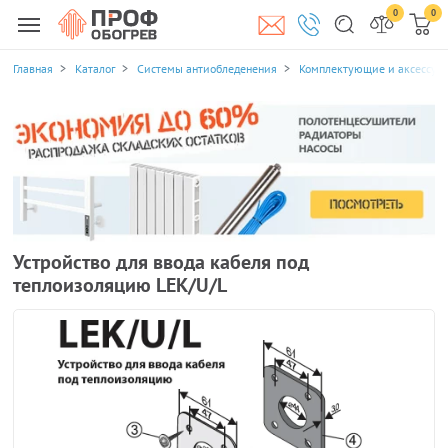
0
0
Главная
Каталог
Системы антиобледенения
Комплектующие и аксессуа
Устройство для ввода кабеля под
теплоизоляцию LEK/U/L