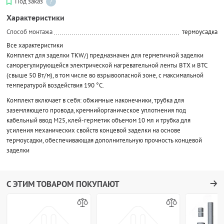
Под заказ
?
Характеристики
Способ монтажа
термоусадка
Все характеристики
Комплект для заделки TKW/j предназначен для герметичной заделки
саморегулирующейся электрической нагревательной ленты BTX и BTC
(свыше 50 Вт/м), в том числе во взрывоопасной зоне, с максимальной
температурой воздействия 190 °С.
Комплект включает в себя: обжимные наконечники, трубка для
заземляющего провода, кремнийорганическое уплотнения под
кабельный ввод М25, клей-герметик объемом 10 мл и трубка для
усиления механических свойств концевой заделки на основе
термоусадки, обеспечивающая дополнительную прочность концевой
заделки
С ЭТИМ ТОВАРОМ ПОКУПАЮТ