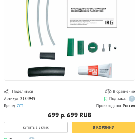
Поделиться
В сравнение
Артикул:
2184949
Под заказ
?
Бренд:
ССТ
Производство:
Россия
699 р.
699
RUB
В КОРЗИНУ
КУПИТЬ В 1 КЛИК