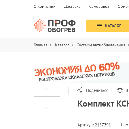
О компании
Доставка
Самовывоз
Обмен
КАТАЛОГ
Главная
Каталог
Системы антиобледенения
Поделиться
В
Комплект КС
Сам
Артикул:
2187291