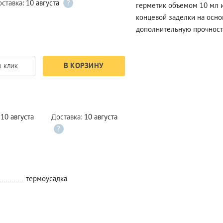
оставка:
10 августа
?
герметик объемом 10 мл и
концевой заделки на осн
дополнительную прочност
В КОРЗИНУ
1 КЛИК
:
10 августа
Доставка:
10 августа
?
термоусадка