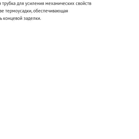
 трубка для усиления механических свойств
ове термоусадки, обеспечивающая
ь концевой заделки.