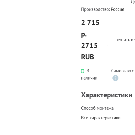
Д
Производство:
Россия
2 715
р.
КУПИТЬ В 
2715
RUB
В
Самовывоз
наличии
?
Характеристики
Способ монтажа
Все характеристики