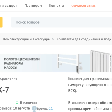
 и возврат
Партнерам
Контакты
ОБРАТНАЯ СВЯЗЬ
Комплектующие и аксессуары
Комплекты для соединения и подк
 сравнение
Комплет для сращивания 
саморегулирующегося эле
К-7
ВСК).
В наличии
В комплект входят обжим
овывоз:
10 августа
?
Бренд:
ССТ
провода, кремнийорганиче