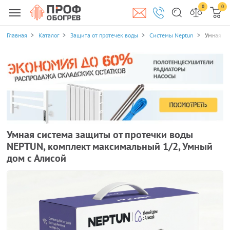
0
0
Главная
Каталог
Защита от протечек воды
Системы Neptun
Умная си
Умная система защиты от протечки воды
NEPTUN, комплект максимальный 1/2, Умный
дом с Алисой