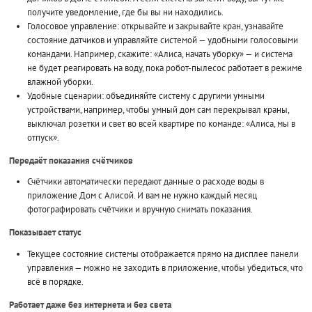
получите уведомление, где бы вы ни находились.
Голосовое управление: открывайте и закрывайте кран, узнавайте
состояние датчиков и управляйте системой — удобными голосовыми
командами. Например, скажите: «Алиса, начать уборку» — и система
не будет реагировать на воду, пока робот-пылесос работает в режиме
влажной уборки.
Удобные сценарии: объединяйте систему с другими умными
устройствами, например, чтобы умный дом сам перекрывал краны,
выключал розетки и свет во всей квартире по команде: «Алиса, мы в
отпуск».
Передаёт показания счётчиков
Счётчики автоматически передают данные о расходе воды в
приложение Дом с Алисой. И вам не нужно каждый месяц
фотографировать счётчики и вручную снимать показания.
Показывает статус
Текущее состояние системы отображается прямо на дисплее панели
управления — можно не заходить в приложение, чтобы убедиться, что
всё в порядке.
Работает даже без интернета и без света