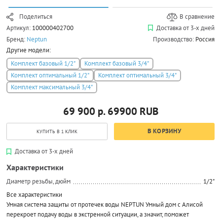
Поделиться
В сравнение
Артикул:
100000402700
Доставка от 3-х дней
Бренд:
Neptun
Производство:
Россия
Другие модели:
Комплект базовый 1/2"
Комплект базовый 3/4"
Комплект оптимальный 1/2"
Комплект оптимальный 3/4"
Комплект максимальный 3/4"
69 900 р.
69900
RUB
В КОРЗИНУ
КУПИТЬ В 1 КЛИК
Доставка от 3-х дней
Характеристики
Диаметр резьбы, дюйм
1/2"
Все характеристики
Умная система защиты от протечек воды NEPTUN Умный дом с Алисой
перекроет подачу воды в экстренной ситуации, а значит, поможет