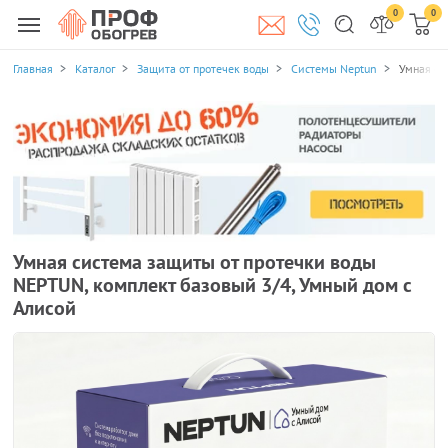
0
0
Главная
Каталог
Защита от протечек воды
Системы Neptun
Умная си
Умная система защиты от протечки воды
NEPTUN, комплект базовый 3/4, Умный дом с
Алисой