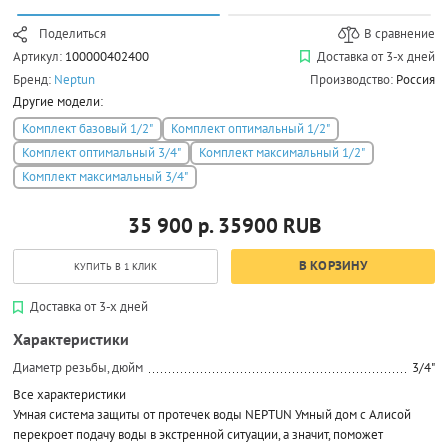
Поделиться
В сравнение
Артикул:
100000402400
Доставка от 3-х дней
Бренд:
Neptun
Производство:
Россия
Другие модели:
Комплект базовый 1/2"
Комплект оптимальный 1/2"
Комплект оптимальный 3/4"
Комплект максимальный 1/2"
Комплект максимальный 3/4"
35 900 р.
35900
RUB
В КОРЗИНУ
КУПИТЬ В 1 КЛИК
Доставка от 3-х дней
Характеристики
Диаметр резьбы, дюйм
3/4"
Все характеристики
Умная система защиты от протечек воды NEPTUN Умный дом с Алисой
перекроет подачу воды в экстренной ситуации, а значит, поможет