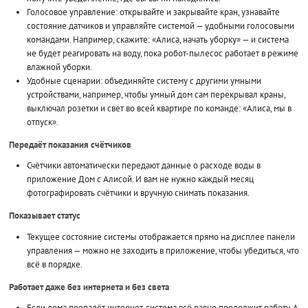
Голосовое управление: открывайте и закрывайте кран, узнавайте
состояние датчиков и управляйте системой — удобными голосовыми
командами. Например, скажите: «Алиса, начать уборку» — и система
не будет реагировать на воду, пока робот-пылесос работает в режиме
влажной уборки.
Удобные сценарии: объединяйте систему с другими умными
устройствами, например, чтобы умный дом сам перекрывал краны,
выключал розетки и свет во всей квартире по команде: «Алиса, мы в
отпуск».
Передаёт показания счётчиков
Счётчики автоматически передают данные о расходе воды в
приложение Дом с Алисой. И вам не нужно каждый месяц
фотографировать счётчики и вручную снимать показания.
Показывает статус
Текущее состояние системы отображается прямо на дисплее панели
управления — можно не заходить в приложение, чтобы убедиться, что
всё в порядке.
Работает даже без интернета и без света
Если дома пропадёт интернет, система всё равно продолжит работу. А