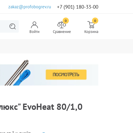
+7 (901) 180-33-00
zakaz@profobogrev.ru
0
0
Войти
Сравнение
Корзина
люкс" EvoHeat 80/1,0