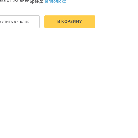
ка от 3-х дней
Бренд:
Теплолюкс
В КОРЗИНУ
КУПИТЬ В 1 КЛИК