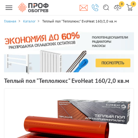
0
0
Главная
Каталог
Теплый пол "Теплолюкс" EvoHeat 160/2,0 кв.м
Теплый пол "Теплолюкс" EvoHeat 160/2,0 кв.м